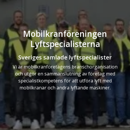
Mobilkranföreningen
Lyftspecialisterna
Sveriges samlade lyftspecialister
Vi är mobilkranföretagens branschorganisation
och utgör en sammanslutning av företag med
specialistkompetens för att utföra lyft med
mobilkranar och andra lyftande maskiner.