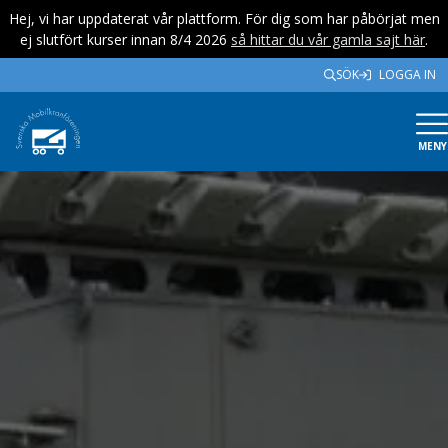
Hej, vi har uppdaterat vår plattform. För dig som har påbörjat men
ej slutfört kurser innan 8/4 2026
så hittar du vår gamla sajt här
.
SÖK
LOGGA IN
MENY