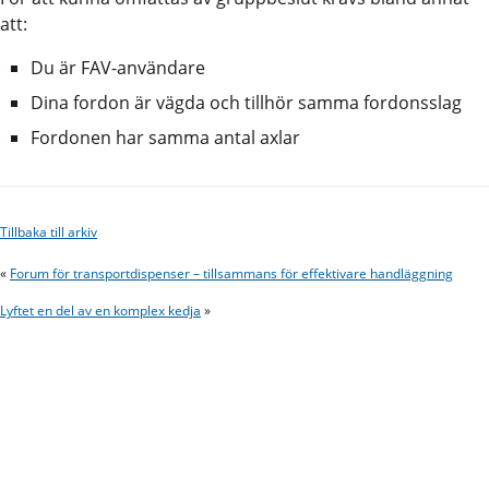
att:
Du är FAV-användare
Dina fordon är vägda och tillhör samma fordonsslag
Fordonen har samma antal axlar
Tillbaka till arkiv
«
Forum för transportdispenser – tillsammans för effektivare handläggning
Lyftet en del av en komplex kedja
»