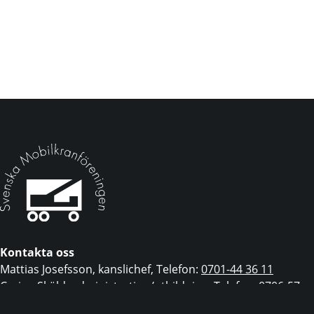
Kontakta oss
Mattias Josefsson, kanslichef, Telefon:
0701-44 36 11
Carina Sköld, administration/utbildning, Telefon:
0706-57
19 73