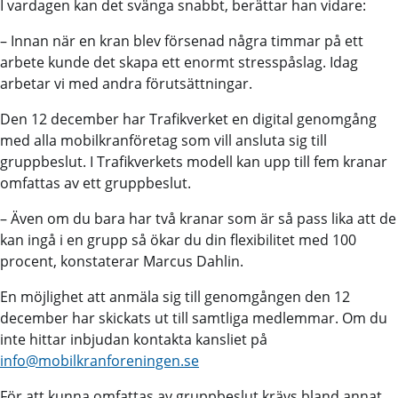
I vardagen kan det svänga snabbt, berättar han vidare:
– Innan när en kran blev försenad några timmar på ett
arbete kunde det skapa ett enormt stresspåslag. Idag
arbetar vi med andra förutsättningar.
Den 12 december har Trafikverket en digital genomgång
med alla mobilkranföretag som vill ansluta sig till
gruppbeslut. I Trafikverkets modell kan upp till fem kranar
omfattas av ett gruppbeslut.
– Även om du bara har två kranar som är så pass lika att de
kan ingå i en grupp så ökar du din flexibilitet med 100
procent, konstaterar Marcus Dahlin.
En möjlighet att anmäla sig till genomgången den 12
december har skickats ut till samtliga medlemmar. Om du
inte hittar inbjudan kontakta kansliet på
info@mobilkranforeningen.se
För att kunna omfattas av gruppbeslut krävs bland annat