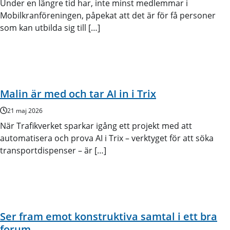
Under en längre tid har, inte minst medlemmar i
Mobilkranföreningen, påpekat att det är för få personer
som kan utbilda sig till […]
Malin är med och tar AI in i Trix
21 maj 2026
När Trafikverket sparkar igång ett projekt med att
automatisera och prova AI i Trix – verktyget för att söka
transportdispenser – är […]
Ser fram emot konstruktiva samtal i ett bra
forum