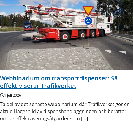
Webbinarium om transportdispenser: Så
effektiviserar Trafikverket
1 juli 2026
Ta del av det senaste webbinarium där Trafikverket ger en
aktuell lägesbild av dispenshandläggningen och berättar
om de effektiviseringsåtgärder som […]