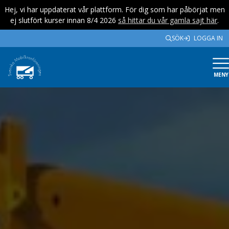
Hej, vi har uppdaterat vår plattform. För dig som har påbörjat men
ej slutfört kurser innan 8/4 2026
så hittar du vår gamla sajt här
.
SÖK
LOGGA IN
MENY