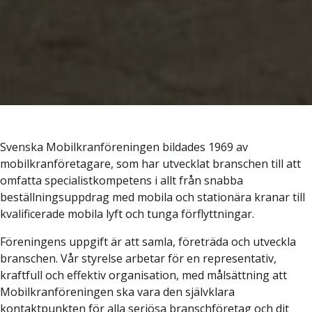
Svenska Mobilkranföreningen bildades 1969 av
mobilkranföretagare, som har utvecklat branschen till att
omfatta specialistkompetens i allt från snabba
beställningsuppdrag med mobila och stationära kranar till
kvalificerade mobila lyft och tunga förflyttningar.
Föreningens uppgift är att samla, företräda och utveckla
branschen. Vår styrelse arbetar för en representativ,
kraftfull och effektiv organisation, med målsättning att
Mobilkranföreningen ska vara den självklara
kontaktpunkten för alla seriösa branschföretag och dit