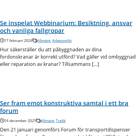
Se inspelat Webbinarium: Besiktning, ansvar
och vanliga fallgropar
17 februari 2026
Allmänt
,
Arbetsmiljö
Hur säkerställer du att påbyggnaden av dina
fordonskranar är korrekt utförd? Vad gäller vid ombyggnad
eller reparation av kranar? Tillsammans […]
Ser fram emot konstruktiva samtal i ett bra
forum
16 december 2025
Allmänt
,
Trafik
Den 21 januari genomförs Forum för transportdispenser