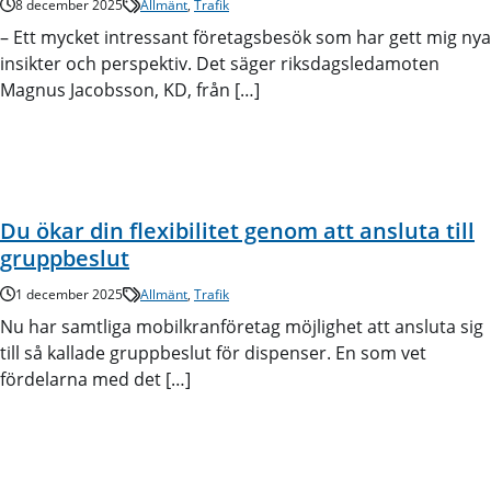
8 december 2025
Allmänt
,
Trafik
– Ett mycket intressant företagsbesök som har gett mig nya
insikter och perspektiv. Det säger riksdagsledamoten
Magnus Jacobsson, KD, från […]
Du ökar din flexibilitet genom att ansluta till
gruppbeslut
1 december 2025
Allmänt
,
Trafik
Nu har samtliga mobilkranföretag möjlighet att ansluta sig
till så kallade gruppbeslut för dispenser. En som vet
fördelarna med det […]