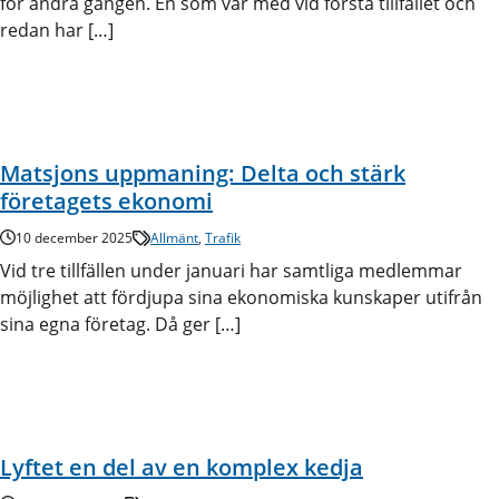
för andra gången. En som var med vid första tillfället och
redan har […]
Matsjons uppmaning: Delta och stärk
företagets ekonomi
10 december 2025
Allmänt
,
Trafik
Vid tre tillfällen under januari har samtliga medlemmar
möjlighet att fördjupa sina ekonomiska kunskaper utifrån
sina egna företag. Då ger […]
Lyftet en del av en komplex kedja