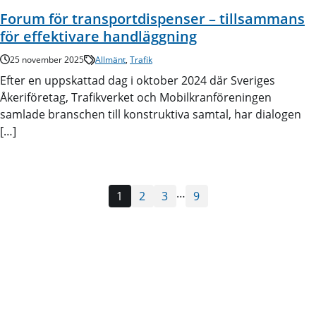
Forum för transportdispenser – tillsammans
för effektivare handläggning
25 november 2025
Allmänt
,
Trafik
Efter en uppskattad dag i oktober 2024 där Sveriges
Åkeriföretag, Trafikverket och Mobilkranföreningen
samlade branschen till konstruktiva samtal, har dialogen
[…]
…
1
2
3
9