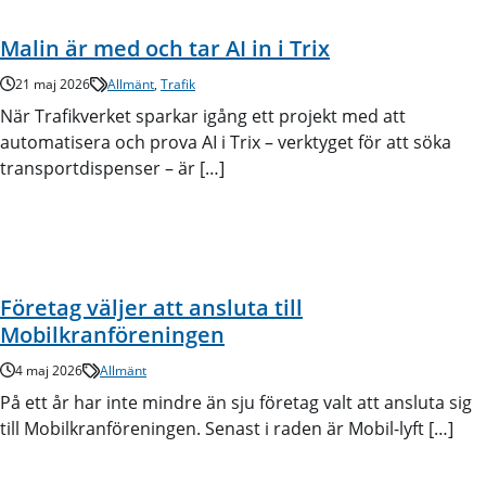
Malin är med och tar AI in i Trix
21 maj 2026
Allmänt
,
Trafik
När Trafikverket sparkar igång ett projekt med att
automatisera och prova AI i Trix – verktyget för att söka
transportdispenser – är […]
Företag väljer att ansluta till
Mobilkranföreningen
4 maj 2026
Allmänt
På ett år har inte mindre än sju företag valt att ansluta sig
till Mobilkranföreningen. Senast i raden är Mobil-lyft […]