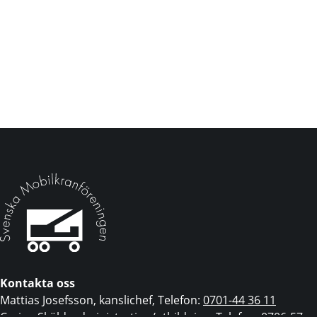
Kontakta oss
Mattias Josefsson, kanslichef, Telefon:
0701-44 36 11
Carina Sköld, administration/utbildning, Telefon:
0706-57