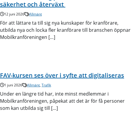
säkerhet och återväxt
12 juni 2026
Allmänt
För att lättare ta till sig nya kunskaper för kranförare,
utbilda nya och locka fler kranförare till branschen öppnar
Mobilkranföreningen […]
FAV-kursen ses över i syfte att digitaliseras
1 juni 2026
Allmänt
,
Trafik
Under en längre tid har, inte minst medlemmar i
Mobilkranföreningen, påpekat att det är för få personer
som kan utbilda sig till […]