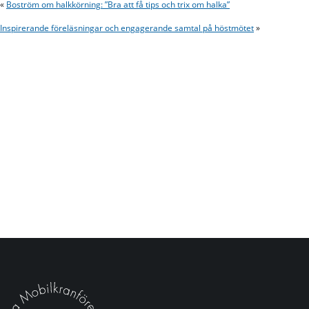
«
Boström om halkkörning: ”Bra att få tips och trix om halka”
Inspirerande föreläsningar och engagerande samtal på höstmötet
»