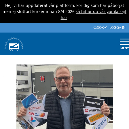
Hej, vi har uppdaterat vår plattform. För dig som har påbörjat
men ej slutfört kurser innan 8/4 2026
så hittar du vår gamla sajt
här
.
SÖK
LOGGA IN
MENY