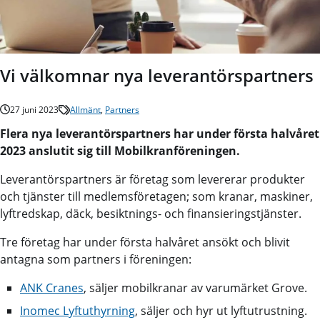
Vi välkomnar nya leverantörspartners
27 juni 2023
Allmänt
,
Partners
Flera nya leverantörspartners har under första halvåret
2023 anslutit sig till Mobilkranföreningen.
Leverantörspartners är företag som levererar produkter
och tjänster till medlemsföretagen; som kranar, maskiner,
lyftredskap, däck, besiktnings- och finansieringstjänster.
Tre företag har under första halvåret ansökt och blivit
antagna som partners i föreningen:
ANK Cranes
, säljer mobilkranar av varumärket Grove.
Inomec Lyftuthyrning
, säljer och hyr ut lyftutrustning.