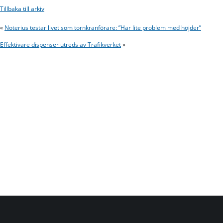
Tillbaka till arkiv
«
Noterius testar livet som tornkranförare: ”Har lite problem med höjder”
Effektivare dispenser utreds av Trafikverket
»