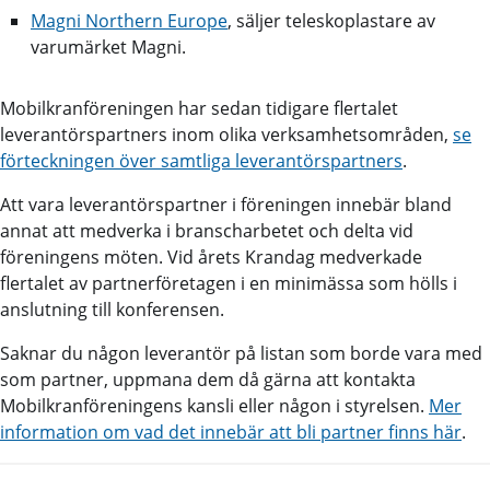
Magni Northern Europe
, säljer teleskoplastare av
varumärket Magni.
Mobilkranföreningen har sedan tidigare flertalet
leverantörspartners inom olika verksamhetsområden,
se
förteckningen över samtliga leverantörspartners
.
Att vara leverantörspartner i föreningen innebär bland
annat att medverka i branscharbetet och delta vid
föreningens möten. Vid årets Krandag medverkade
flertalet av partnerföretagen i en minimässa som hölls i
anslutning till konferensen.
Saknar du någon leverantör på listan som borde vara med
som partner, uppmana dem då gärna att kontakta
Mobilkranföreningens kansli eller någon i styrelsen.
Mer
information om vad det innebär att bli partner finns här
.