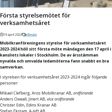
Första styrelsemötet för
verksamhetsåret
19 april 2023
Allmänt
Mobilkranföreningens styrelse för verksamhetsåret
2023-2024 höll sitt första möte måndagen den 17 april i
kansliets lokaler i Stockholm. De av årsstämman
nyvalda och omvalda ledamöterna fann snabbt en bra
samverkan.
I styrelsen för verksamhetsåret 2023-2024 ingår följande
personer:
Mikael Clefberg, Aros Mobilkranar AB,
ordförande
Anders Oxwall, Jinert AB,
vice ordförande
Christer Edin, Edins Kranar AB
Stefan Ekstam, A-lyft AB