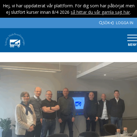
Hej, vi har uppdaterat vår plattform. För dig som har påbörjat men
ej slutfört kurser innan 8/4 2026
så hittar du vår gamla sajt här
.
SÖK
LOGGA IN
MENY