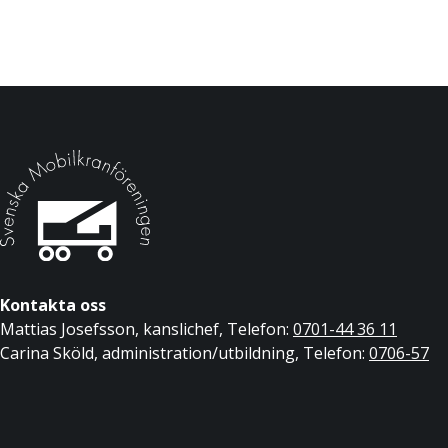
Kontakta oss
Mattias Josefsson, kanslichef, Telefon:
0701-44 36 11
Carina Sköld, administration/utbildning, Telefon:
0706-57
19 73
Epost:
info@mobilkranforeningen.se
Besök oss