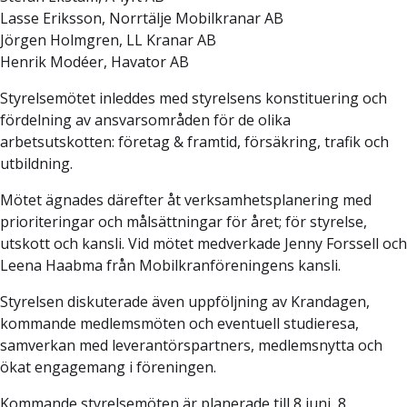
Lasse Eriksson, Norrtälje Mobilkranar AB
Jörgen Holmgren, LL Kranar AB
Henrik Modéer, Havator AB
Styrelsemötet inleddes med styrelsens konstituering och
fördelning av ansvarsområden för de olika
arbetsutskotten: företag & framtid, försäkring, trafik och
utbildning.
Mötet ägnades därefter åt verksamhetsplanering med
prioriteringar och målsättningar för året; för styrelse,
utskott och kansli. Vid mötet medverkade Jenny Forssell och
Leena Haabma från Mobilkranföreningens kansli.
Styrelsen diskuterade även uppföljning av Krandagen,
kommande medlemsmöten och eventuell studieresa,
samverkan med leverantörspartners, medlemsnytta och
ökat engagemang i föreningen.
Kommande styrelsemöten är planerade till 8 juni, 8