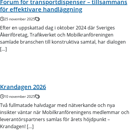
Forum för transportdispenser – tillsammans
för effektivare handläggning
25 november 2025
Efter en uppskattad dag i oktober 2024 där Sveriges
Åkeriföretag, Trafikverket och Mobilkranföreningen
samlade branschen till konstruktiva samtal, har dialogen
[…]
Krandagen 2026
10 november 2025
Två fullmatade halvdagar med nätverkande och nya
insikter väntar när Mobilkranföreningens medlemmar och
leverantörspartners samlas för årets höjdpunkt –
Krandagen! […]