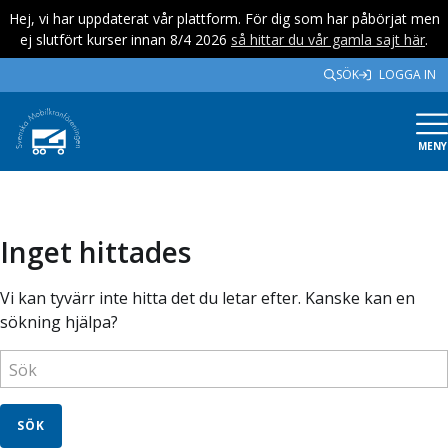
Hej, vi har uppdaterat vår plattform. För dig som har påbörjat men
ej slutfört kurser innan 8/4 2026
så hittar du vår gamla sajt här
.
SÖK
LOGGA IN
MENY
Inget hittades
Vi kan tyvärr inte hitta det du letar efter. Kanske kan en
sökning hjälpa?