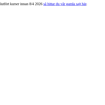
slutfört kurser innan 8/4 2026
så hittar du vår gamla sajt här
.