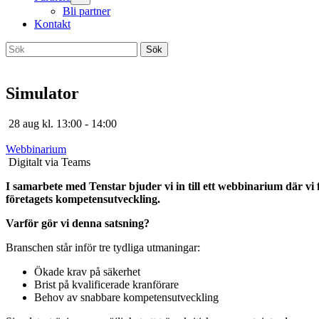
Bli partner
Kontakt
Simulator
28 aug kl. 13:00 - 14:00
Webbinarium
Digitalt via Teams
I samarbete med Tenstar bjuder vi in till ett webbinarium där vi
företagets kompetensutveckling.
Varför gör vi denna satsning?
Branschen står inför tre tydliga utmaningar:
Ökade krav på säkerhet
Brist på kvalificerade kranförare
Behov av snabbare kompetensutveckling