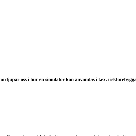
 fördjupar oss i hur en simulator kan användas i t.ex. riskföreby